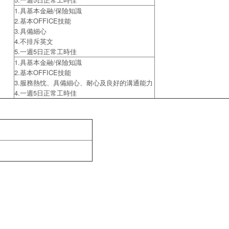
1.具基本金融/保險知識
2.基本OFFICE技能
3.具備細心
4.不排斥英文
5.一週5日正常工時佳
1.具基本金融/保險知識
2.基本OFFICE技能
3.服務熱忱、具備細心、耐心及良好的溝通能力
4.一週5日正常工時佳