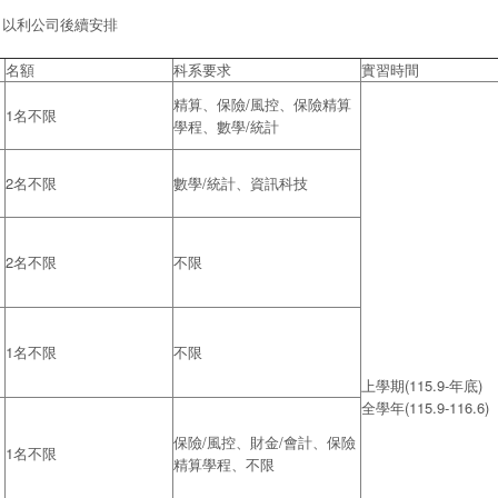
，以利公司後續安排
名額
科系要求
實習時間
精算、保險/風控、保險精算
1名不限
學程、數學/統計
2名不限
數學/統計、資訊科技
2名不限
不限
1名不限
不限
上學期(115.9-年底)
全學年(115.9-116.6)
保險/風控、財金/會計、保險
1名不限
精算學程、不限