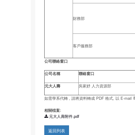
財務部
客戶服務部
公司聯絡窗口
公司名稱
聯絡窗口
元大人壽
吳家妤 人力資源部
如需學系代轉 , 請將資料轉成 PDF 格式, 以 E-mail 
相關檔案:
元大人壽附件.pdf