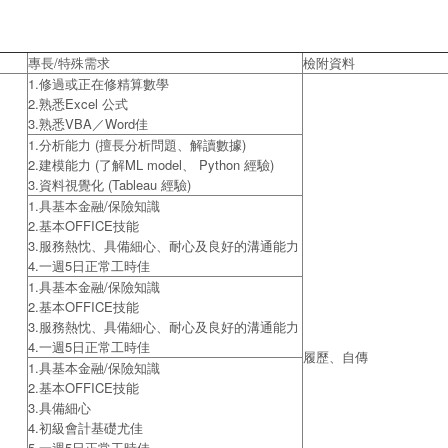
專長/特殊需求
檢附資料
1.修過或正在修精算數學
2.熟悉Excel 公式
3.熟悉VBA／Word佳
1.分析能力 (擅長分析問題、解讀數據)
2.建模能力 (了解ML model、 Python 經驗)
3.資料視覺化 (Tableau 經驗)
1.具基本金融/保險知識
2.基本OFFICE技能
3.服務熱忱、具備細心、耐心及良好的溝通能力
4.一週5日正常工時佳
1.具基本金融/保險知識
2.基本OFFICE技能
3.服務熱忱、具備細心、耐心及良好的溝通能力
4.一週5日正常工時佳
履歷、自傳
1.具基本金融/保險知識
2.基本OFFICE技能
3.具備細心
4.初級會計基礎尤佳
5.一週5日正常工時佳