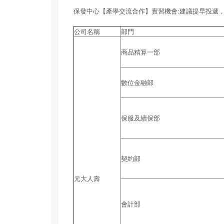
保發中心【產學交流合作】實習機會:建議提早投遞
公司名稱
部門
商品精算一部
數位金融部
保服及續保部
契約部
元大人壽
會計部