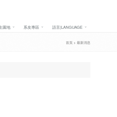
生園地
系友專區
語言|LANGUAGE
首頁
>
最新消息