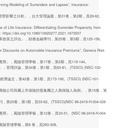
ncing Modeling of Surrenders and Lapses”, Insurance:
與經營影響之分析」，台大管理論叢，第31卷，第2期，頁29-62。
 of Life Insurance: Differentiating Surrender Propensity from
i:
https://doi.org/10.1080/10920277.2021.1973507
策之評估」，財務金融學刊，第25卷，第3期，頁125-156。
ter Discounts on Automobile Insurance Premiums”, Geneva Risk
」，風險管理學報，第17卷，第2期，頁119-144。
，第34卷，第1期，頁63-81。(TSSCI) (NSC-102-
第42卷，第1期，頁173-195。(TSSCI) (NSC-101-
壽險公司與屬上市保險控股集團之人壽保險人為例」，第15卷，第
期，頁33-62。(TSSCI)(NSC 96-2416-H-004-026
管理學報，第12卷，頁33-51。(NSC 96-2416-H-004-
管理學報，第8 卷，頁293-308。