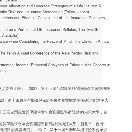
et Allocation and Leverage Strategies of a Life Insurer: A
cific Risk and Insurance Association (Tokyo, Japan).
rations and Effective Convexities of Life Insurance Reserves,
.
on on a Portfolio of Life Insurance Policies, The Twelfth
 Australia).
rance when Considering the Peace of Mind, The Eleventh Annual
.
he Tenth Annual Conference of the Asia-Pacific Risk and
irement Income: Empirical Analyses of Different Age Cohorts in
any).
更新與比較」，2021，第十五屆台灣風險與保險學會年會暨國際
20，第十四屆台灣風險與保險學會年會暨國際學術研討會(逢甲大
第十三屆台灣風險與保險學會年會暨國際學術研討會(東吳大學，台
險與保險學會年會暨國際學術研討會(淡江大學，新北市，台灣)
灣資料的實證研究」，2017，第十一屆台灣風險與保險學會年會