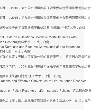
例」，2016，第十屆台灣風險與保險學會年會暨國際學術研討會
間」，2015，第九屆台灣風險與保險學會年會暨國際學術研討會
風險與保險學會年會暨國際學術研討會(高雄第一科技大學，高雄，
al Tests on a Relational Model of Mortality Rates with
ish Section)(實踐大學，台北，台灣).
ve Durations and Effective Convexities of Life Insurance
) (實踐大學，台北，台灣).
產配置的影響：美國上市壽險公司的實證研究」，第五屆台灣風險與
置與業務槓桿」，第四屆台灣風險與保險學會年會暨國際學術研討會
危險管理學術研討會(淡江大學，台北，台灣)
rations and Effective Convexities of Life Insurance Reserves,
Duration on Policy Reserve of Life Insurance Policies, 第二屆台灣風
型之比較，第六屆風險管理理論研討會 ( 政治大學，台北，台灣)