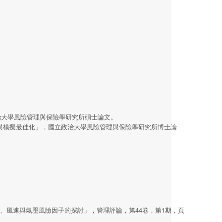
政治大學風險管理與保險學研究所碩士論文。
分析與模擬最佳化」，國立政治大學風險管理與保險學研究所博士論
量、風速與氣壓風險因子的探討」，管理評論，第44卷，第1期，頁