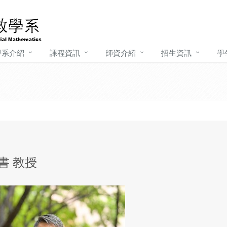
學系介紹
課程資訊
師資介紹
招生資訊
學
書 教授