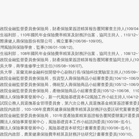
政院金融監督委員會保險局，財產保險業簽證精算報告覆閱審查主持人(109/04~109/12
生福利部，110年國民年金保險費率精算及財務評估案，協同主持人，110/12~111
際康健人壽保險股份有限公司，獨立董事(106/06~109/05)。
灣風險與保險學會，監事(106/01-108/12)。
生福利部，108年國民年金保險費率精算及財務評估案，協同主持人，108/12~109
政院金融監督委員會保險局，財產保險業簽證精算報告覆閱審查協同主持人(106/04~106/12
吳大學，商學進修學士班主任(105/08~106/07)。
吳大學，富蘭克林金融科技開發中心副執行長/保險科技實驗室主持人(105/09~108
政院金融監督委員會保險局，投資型人壽保險商品小組審查委員(104/10~106/0
政院金融監督委員會保險局，傳統型人壽保險商品小組審查委員(105/12~106/0
政院金融監督委員會保險局，產物保險商品小組審查委員(105/12~106/06、110/
團法人保險事業發展中心，新一代風險基礎資本C2風險工作小組主持人104/12~10
試院公務人員退撫基金管理委員會，第六次公務人員退撫基金精算簽證審查委員(104/
政院內政部，103-106年度農民健康保險費率精算及財務評估委託研究案審查委員(1
政院金融監督委員會保險局，101年度產險業精算簽證報告覆閱委辦案評選委員(10
團法人保險事業發展中心，風險基礎資本工作小組諮詢委員(100/06~迄今)。
團法人保險事業發展中心，風險基礎資本研究計畫審查委員(100/06~迄今)。
政院內政部，農業健康保險費率精算及財務評估研究計畫審查委員(100/10)。