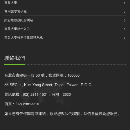
東吳大學
商用數學電子報
謝志雄教授紀念網站
東吳大學統一入口
東吳大學校務行政資訊系統
聯絡我們
台北市貴陽街一段 56 號，郵遞區號：100006
56 SEC. 1, Kuei-Yang Street, Taipei, Taiwan, R.O.C.
電話總機 : (02) 2311-1531，分機 : 2630
傳真 : (02) 2381-2510
如果您有任何問題或建議，歡迎您與我們聯繫，我們會儘速為您服務。