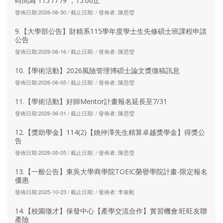
時間為 115 /7 /9 ，15:00止
發佈日期:2026-06-30 / 截止日期: / 發佈者: 陳思瑩
9.【大學部公告】財精系115學年度學士生先修碩士班課程申請
公告
發佈日期:2026-06-16 / 截止日期: / 發佈者: 陳思瑩
10.【學術活動】2026風險管理博碩士論文獎徵稿訊息
發佈日期:2026-06-05 / 截止日期: / 發佈者: 陳思瑩
11.【學術活動】好師Mentor計畫報名延長至7/31
發佈日期:2026-06-01 / 截止日期: / 發佈者: 陳思瑩
12.【獎助學金】114(2)【姚仲澤先生精算卓越獎學金】得獎公
告
發佈日期:2026-05-05 / 截止日期: / 發佈者: 陳思瑩
13.【一般公告】東吳大學商學院TOEIC榮譽學院計畫-限定報名
優惠
發佈日期:2025-10-23 / 截止日期: / 發佈者: 李俊毅
14.【校園徵才】保發中心【產學交流合作】實習機會:旺旺友聯
產險