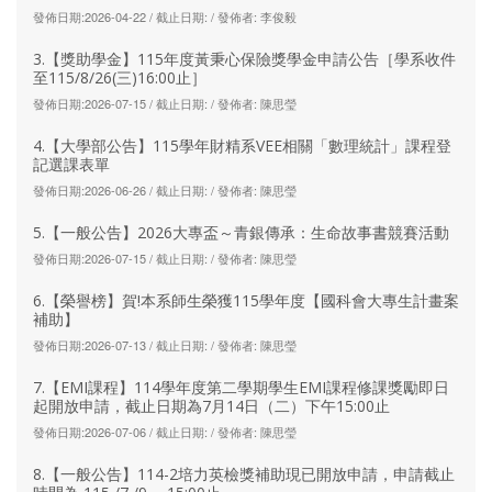
發佈日期:2026-04-22 / 截止日期: / 發佈者: 李俊毅
3.【獎助學金】115年度黃秉心保險獎學金申請公告［學系收件
至115/8/26(三)16:00止］
發佈日期:2026-07-15 / 截止日期: / 發佈者: 陳思瑩
4.【大學部公告】115學年財精系VEE相關「數理統計」課程登
記選課表單
發佈日期:2026-06-26 / 截止日期: / 發佈者: 陳思瑩
5.【一般公告】2026大專盃～青銀傳承：生命故事書競賽活動
發佈日期:2026-07-15 / 截止日期: / 發佈者: 陳思瑩
6.【榮譽榜】賀!本系師生榮獲115學年度【國科會大專生計畫案
補助】
發佈日期:2026-07-13 / 截止日期: / 發佈者: 陳思瑩
7.【EMI課程】114學年度第二學期學生EMI課程修課獎勵即日
起開放申請，截止日期為7月14日（二）下午15:00止
發佈日期:2026-07-06 / 截止日期: / 發佈者: 陳思瑩
8.【一般公告】114-2培力英檢獎補助現已開放申請，申請截止