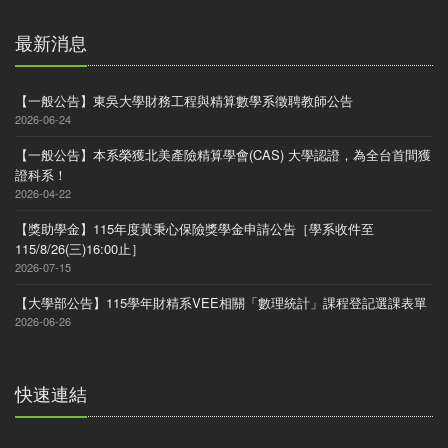
最新消息
【一般公告】東吳大學財務工程與精算數學系徵聘教師公告
2026-06-24
【一般公告】本系榮獲北美產險精算學會(CAS) 大學認證，為全台首間獲
證科系！
2026-04-22
【獎助學金】115年度黃秉心保險獎學金申請公告［學系收件至
115/8/26(三)16:00止］
2026-07-15
【大學部公告】115學年財精系VEE相關「數理統計」課程登記選課表單
2026-06-26
快速連結