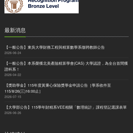
最新消息
【一般公告】東吳大學財務工程與精算數學系徵聘教師公告
2026-06-24
【一般公告】本系榮獲北美產險精算學會(CAS) 大學認證，為全台首間獲
證科系！
2026-04-22
【獎助學金】115年度黃秉心保險獎學金申請公告［學系收件至
115/8/26(三)16:00止］
2026-07-15
【大學部公告】115學年財精系VEE相關「數理統計」課程登記選課表單
2026-06-26