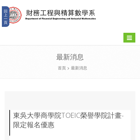
回
上
一
頁
Toggle
navigat
最新消息
首頁
>
最新消息
東吳大學商學院TOEIC榮譽學院計畫-
限定報名優惠