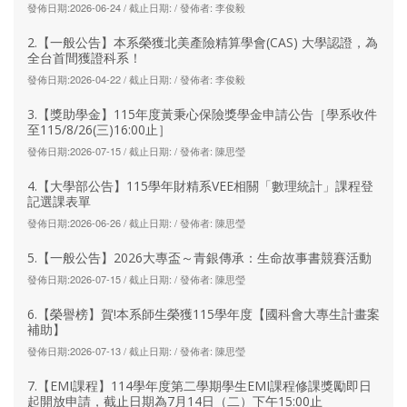
發佈日期:2026-06-24 / 截止日期: / 發佈者: 李俊毅
2.【一般公告】本系榮獲北美產險精算學會(CAS) 大學認證，為
全台首間獲證科系！
發佈日期:2026-04-22 / 截止日期: / 發佈者: 李俊毅
3.【獎助學金】115年度黃秉心保險獎學金申請公告［學系收件
至115/8/26(三)16:00止］
發佈日期:2026-07-15 / 截止日期: / 發佈者: 陳思瑩
4.【大學部公告】115學年財精系VEE相關「數理統計」課程登
記選課表單
發佈日期:2026-06-26 / 截止日期: / 發佈者: 陳思瑩
5.【一般公告】2026大專盃～青銀傳承：生命故事書競賽活動
發佈日期:2026-07-15 / 截止日期: / 發佈者: 陳思瑩
6.【榮譽榜】賀!本系師生榮獲115學年度【國科會大專生計畫案
補助】
發佈日期:2026-07-13 / 截止日期: / 發佈者: 陳思瑩
7.【EMI課程】114學年度第二學期學生EMI課程修課獎勵即日
起開放申請，截止日期為7月14日（二）下午15:00止