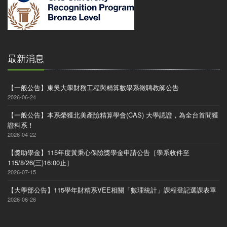
最新消息
【一般公告】東吳大學財務工程與精算數學系徵聘教師公告
2026-06-24
【一般公告】本系榮獲北美產險精算學會(CAS) 大學認證，為全台首間獲
證科系！
2026-04-22
【獎助學金】115年度黃秉心保險獎學金申請公告［學系收件至
115/8/26(三)16:00止］
2026-07-15
【大學部公告】115學年財精系VEE相關「數理統計」課程登記選課表單
2026-06-26