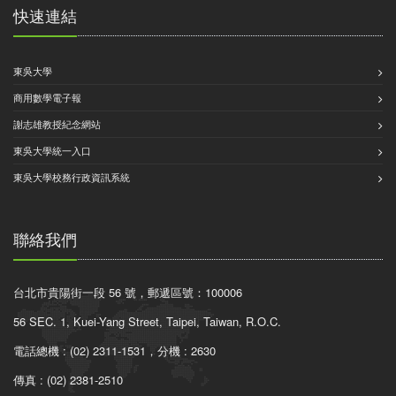
快速連結
東吳大學
商用數學電子報
謝志雄教授紀念網站
東吳大學統一入口
東吳大學校務行政資訊系統
聯絡我們
台北市貴陽街一段 56 號，郵遞區號：100006
56 SEC. 1, Kuei-Yang Street, Taipei, Taiwan, R.O.C.
電話總機 : (02) 2311-1531，分機 : 2630
傳真 : (02) 2381-2510