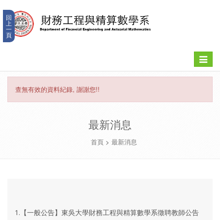
回
上
一
頁
Toggle
navigat
查無有效的資料紀錄, 謝謝您!!
最新消息
首頁
>
最新消息
1.【一般公告】東吳大學財務工程與精算數學系徵聘教師公告