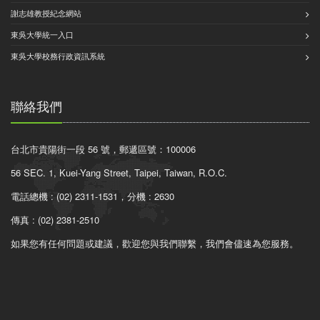
謝志雄教授紀念網站
東吳大學統一入口
東吳大學校務行政資訊系統
聯絡我們
台北市貴陽街一段 56 號，郵遞區號：100006
56 SEC. 1, Kuei-Yang Street, Taipei, Taiwan, R.O.C.
電話總機 : (02) 2311-1531，分機 : 2630
傳真 : (02) 2381-2510
如果您有任何問題或建議，歡迎您與我們聯繫，我們會儘速為您服務。