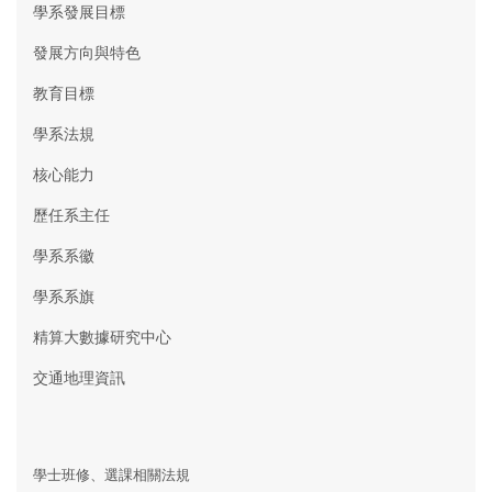
學系發展目標
發展方向與特色
教育目標
學系法規
核心能力
歷任系主任
學系系徽
學系系旗
精算大數據研究中心
交通地理資訊
學士班修、選課相關法規