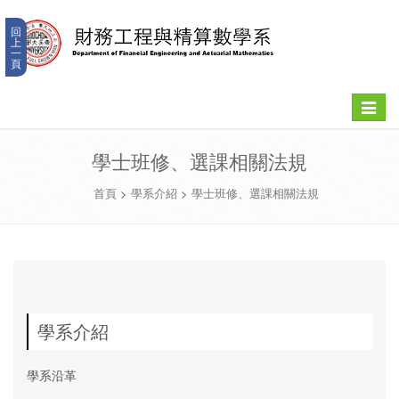
回
上
一
頁
Toggle
navigat
學士班修、選課相關法規
首頁
>
學系介紹
>
學士班修、選課相關法規
學系介紹
學系沿革