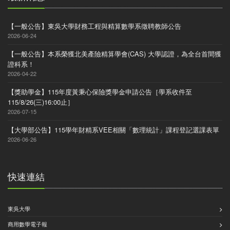
【一般公告】東吳大學財務工程與精算數學系徵聘教師公告
2026-06-24
【一般公告】本系榮獲北美產險精算學會(CAS) 大學認證，為全台首間獲
證科系！
2026-04-22
【獎助學金】115年度黃秉心保險獎學金申請公告［學系收件至
115/8/26(三)16:00止］
2026-07-15
【大學部公告】115學年財精系VEE相關「數理統計」課程登記選課表單
2026-06-26
快速連結
東吳大學
商用數學電子報