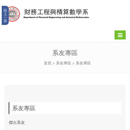
回
上
一
頁
Toggle
navigat
系友專區
首頁
>
系友專區
>
系友專區
系友專區
傑出系友