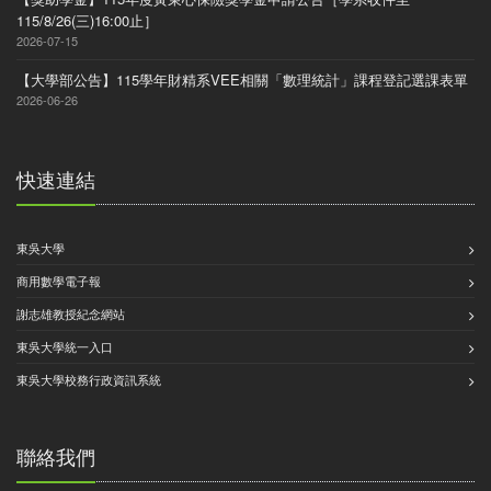
115/8/26(三)16:00止］
2026-07-15
【大學部公告】115學年財精系VEE相關「數理統計」課程登記選課表單
2026-06-26
快速連結
東吳大學
商用數學電子報
謝志雄教授紀念網站
東吳大學統一入口
東吳大學校務行政資訊系統
聯絡我們