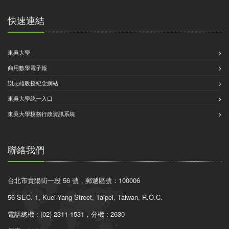
快速連結
東吳大學
商用數學電子報
謝志雄教授紀念網站
東吳大學統一入口
東吳大學校務行政資訊系統
聯絡我們
台北市貴陽街一段 56 號，郵遞區號：100006
56 SEC. 1, Kuei-Yang Street, Taipei, Taiwan, R.O.C.
電話總機 : (02) 2311-1531，分機 : 2630