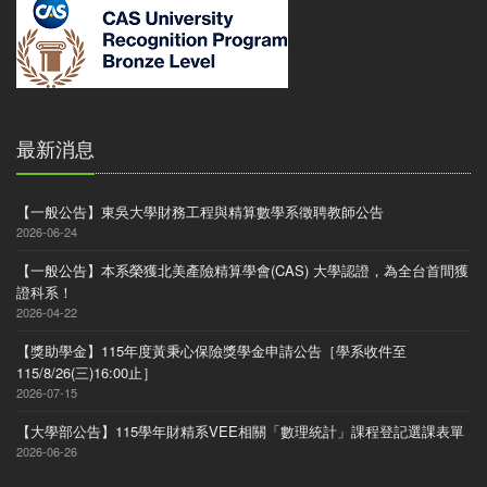
最新消息
【一般公告】東吳大學財務工程與精算數學系徵聘教師公告
2026-06-24
【一般公告】本系榮獲北美產險精算學會(CAS) 大學認證，為全台首間獲
證科系！
2026-04-22
【獎助學金】115年度黃秉心保險獎學金申請公告［學系收件至
115/8/26(三)16:00止］
2026-07-15
【大學部公告】115學年財精系VEE相關「數理統計」課程登記選課表單
2026-06-26