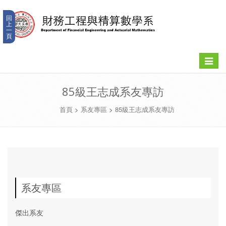
回
上
一
頁
Toggle
navigat
85級王志成系友專訪
首頁
>
系友專區
>
85級王志成系友專訪
系友專區
傑出系友