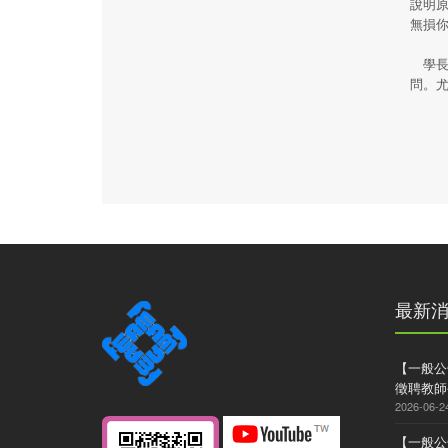
說明
無損
學長
問。
最新
【一般公
徵聘教師
2026-06-2
【一般公