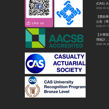
(CAS
2026-04-2
【獎助學
公告［學系
2026-07-1
【大學部
理統計」
2026-06-2