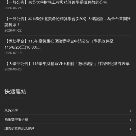
【一般公告】東吳大學財務工程與精算數學系徵聘教師公告
2026-06-24
【一般公告】本系榮獲北美產險精算學會(CAS) 大學認證，為全台首間獲
證科系！
2026-04-22
【獎助學金】115年度黃秉心保險獎學金申請公告［學系收件至
115/8/26(三)16:00止］
2026-07-15
【大學部公告】115學年財精系VEE相關「數理統計」課程登記選課表單
2026-06-26
快速連結
東吳大學
商用數學電子報
謝志雄教授紀念網站