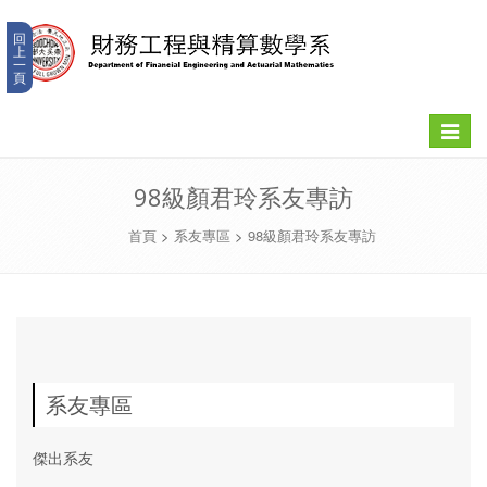
回
上
一
頁
Toggle
navigat
98級顏君玲系友專訪
首頁
>
系友專區
>
98級顏君玲系友專訪
系友專區
傑出系友