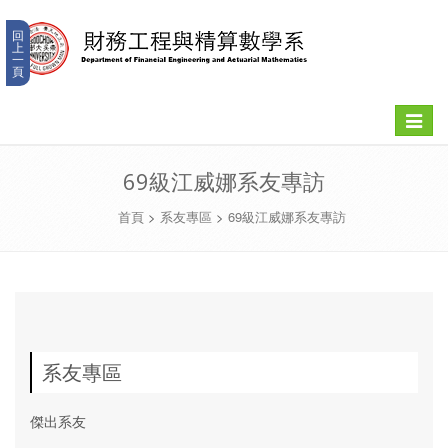
回
上
一
頁
Toggle
navigat
69級江威娜系友專訪
首頁
>
系友專區
>
69級江威娜系友專訪
系友專區
傑出系友