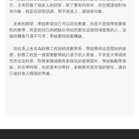
方。主考官聽了很多人的回答，除了要有內容外，你怎麼讓他對你
有印象，就是在回答語調、用字表達上，讓他有印象。
未來的期望，學姐希望自己可以回去教書，但是不是指學校重複
性的教導，而是把自己的經驗分享給想要在這個領域發展的人，這
樣的機會可遇不可求，學姐覺得就看機緣。
現在系上改名為財務工程與精算數學系，學姐覺得這是蠻好的改
變，財務工程是一個需要數學統計底子的人來做，不管是大學或研
究所念這科系，對將來職場都有多樣化的發展面向，學姐勉勵學弟
妹，於在學時期，先把基本功學好，多觀察外面市場的變化，讓自
己做好進入職場的準備。