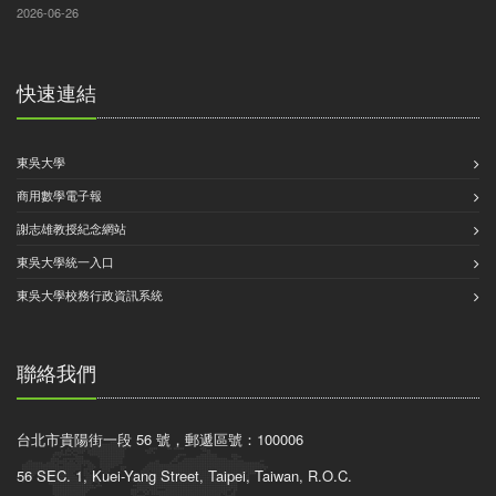
2026-06-26
快速連結
東吳大學
商用數學電子報
謝志雄教授紀念網站
東吳大學統一入口
東吳大學校務行政資訊系統
聯絡我們
台北市貴陽街一段 56 號，郵遞區號：100006
56 SEC. 1, Kuei-Yang Street, Taipei, Taiwan, R.O.C.