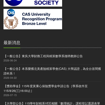
最新消息
【一般公告】東吳大學財務工程與精算數學系徵聘教師公告
2026-06-24
【一般公告】本系榮獲北美產險精算學會(CAS) 大學認證，為全台首間獲
證科系！
2026-04-22
【獎助學金】115年度黃秉心保險獎學金申請公告［學系收件至
115/8/26(三)16:00止］
2026-07-15
【大學部公告】115學年財精系VEE相關「數理統計」課程登記選課表單