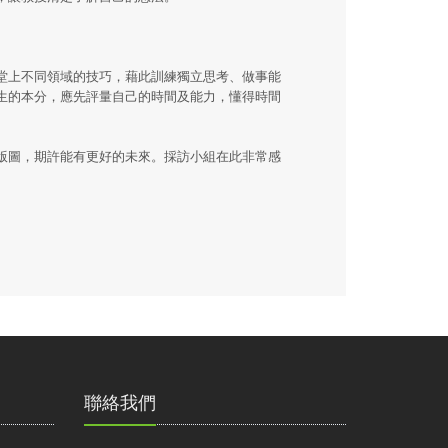
堂上不同領域的技巧，藉此訓練獨立思考、做事能
生的本分，應先評量自己的時間及能力，懂得時間
版圖，期許能有更好的未來。採訪小組在此非常感
聯絡我們