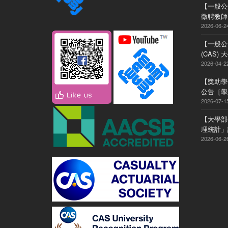
【一般公
徵聘教師
2026-06-2
【一般公
(CAS
2026-04-2
【獎助學
公告［學系
2026-07-1
【大學部
理統計」
2026-06-2