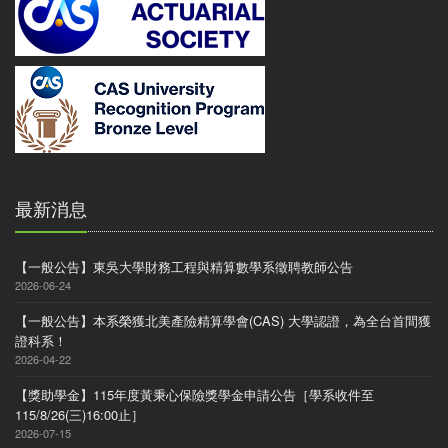
最新消息
【一般公告】東吳大學財務工程與精算數學系徵聘教師公告
2026-06-24
【一般公告】本系榮獲北美產險精算學會(CAS) 大學認證，為全台首間獲
證科系！
2026-04-22
【獎助學金】115年度黃秉心保險獎學金申請公告［學系收件至
115/8/26(三)16:00止］
2026-07-15