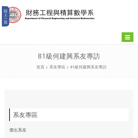
回
上
一
頁
Toggle
navigat
81級何建興系友專訪
首頁
>
系友專區
>
81級何建興系友專訪
系友專區
傑出系友