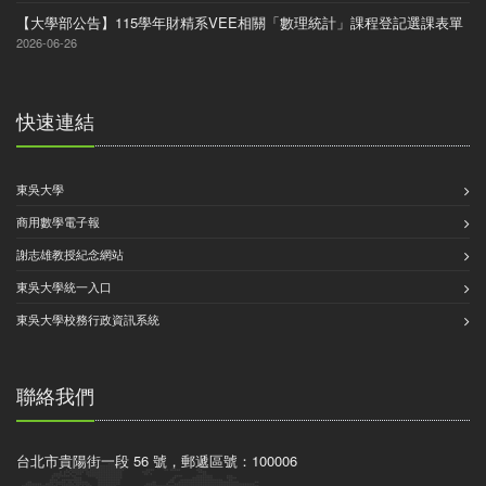
【大學部公告】115學年財精系VEE相關「數理統計」課程登記選課表單
2026-06-26
快速連結
東吳大學
商用數學電子報
謝志雄教授紀念網站
東吳大學統一入口
東吳大學校務行政資訊系統
聯絡我們
台北市貴陽街一段 56 號，郵遞區號：100006