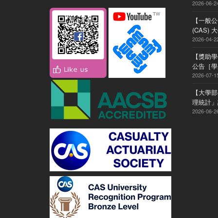
2026-06-2
【一般公
(CAS
2026-04-2
【獎助學
公告［學系
2026-07-1
【大學部
理統計」
2026-06-2