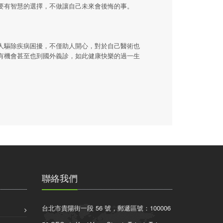
要有智慧的選擇，不做讓自己未來會後悔的事。
人驅除疾病困擾，不僅助人開心，對於自己醫術也
有機會甚至也到國外義診，如此健康快樂的過一生
聯絡我們
台北市貴陽街一段 56 號，郵遞區號：100006