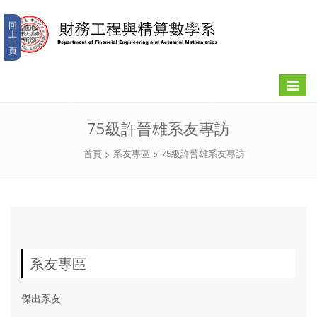
回
上
一
頁
Toggle
navigat
75級許晉雄系友專訪
首頁
>
系友專區
>
75級許晉雄系友專訪
系友專區
傑出系友