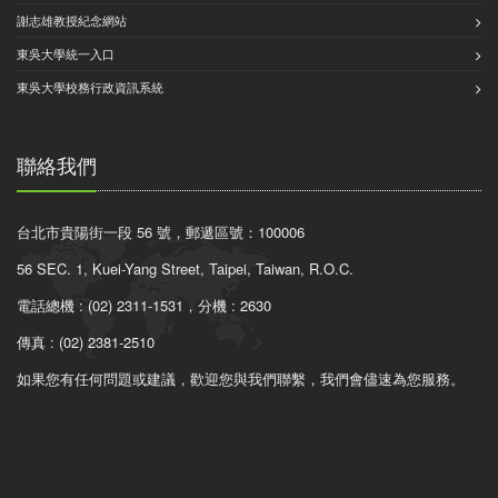
謝志雄教授紀念網站
東吳大學統一入口
東吳大學校務行政資訊系統
聯絡我們
台北市貴陽街一段 56 號，郵遞區號：100006
56 SEC. 1, Kuei-Yang Street, Taipei, Taiwan, R.O.C.
電話總機 : (02) 2311-1531，分機 : 2630
傳真 : (02) 2381-2510
如果您有任何問題或建議，歡迎您與我們聯繫，我們會儘速為您服務。