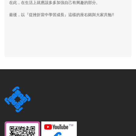
在此，在生活上就應該多多加強自己有興趣的部分。
最後，以『從挫折當中學習成長』這樣的座右銘與大家共勉!!