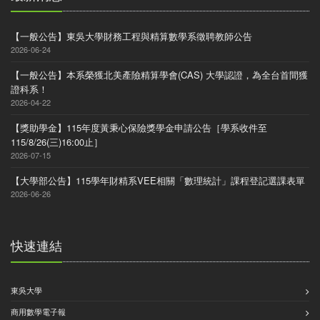
【一般公告】東吳大學財務工程與精算數學系徵聘教師公告
2026-06-24
【一般公告】本系榮獲北美產險精算學會(CAS) 大學認證，為全台首間獲
證科系！
2026-04-22
【獎助學金】115年度黃秉心保險獎學金申請公告［學系收件至
115/8/26(三)16:00止］
2026-07-15
【大學部公告】115學年財精系VEE相關「數理統計」課程登記選課表單
2026-06-26
快速連結
東吳大學
商用數學電子報