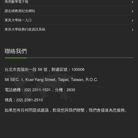
商用數學電子報
謝志雄教授紀念網站
東吳大學統一入口
東吳大學校務行政資訊系統
聯絡我們
台北市貴陽街一段 56 號，郵遞區號：100006
56 SEC. 1, Kuei-Yang Street, Taipei, Taiwan, R.O.C.
電話總機 : (02) 2311-1531，分機 : 2630
傳真 : (02) 2381-2510
如果您有任何問題或建議，歡迎您與我們聯繫，我們會儘速為您服務。