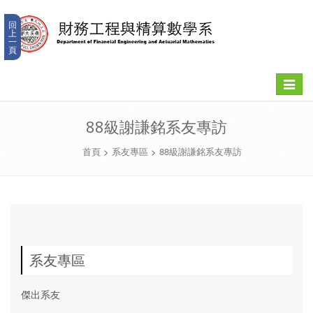
回
上
一
頁
Toggle
navigat
88級謝謙銘系友專訪
首頁
>
系友專區
>
88級謝謙銘系友專訪
系友專區
傑出系友