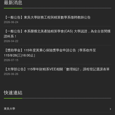
最新消息
【一般公告】東吳大學財務工程與精算數學系徵聘教師公告
2026-06-24
【一般公告】本系榮獲北美產險精算學會(CAS) 大學認證，為全台首間獲
證科系！
2026-04-22
【獎助學金】115年度黃秉心保險獎學金申請公告［學系收件至
115/8/26(三)16:00止］
2026-07-15
【大學部公告】115學年財精系VEE相關「數理統計」課程登記選課表單
2026-06-26
快速連結
東吳大學