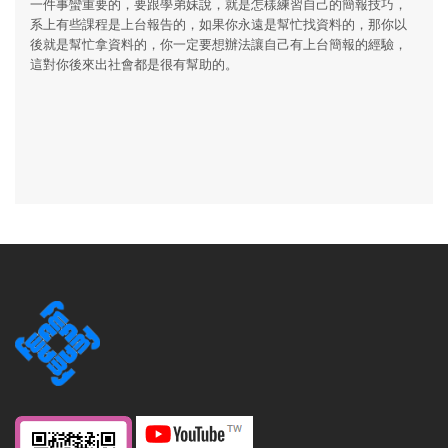
一件事蠻重要的，要跟學弟妹說，就是怎樣練習自己的簡報技巧，
系上有些課程是上台報告的，如果你永遠是幫忙找資料的，那你以
後就是幫忙拿資料的，你一定要想辦法讓自己有上台簡報的經驗，
這對你後來出社會都是很有幫助的。