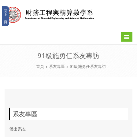
回
上
一
頁
Toggle
navigat
91級施勇任系友專訪
首頁
>
系友專區
>
91級施勇任系友專訪
系友專區
傑出系友