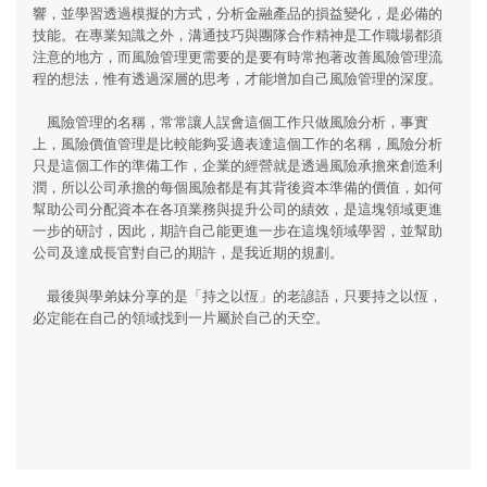
響，並學習透過模擬的方式，分析金融產品的損益變化，是必備的
技能。在專業知識之外，溝通技巧與團隊合作精神是工作職場都須
注意的地方，而風險管理更需要的是要有時常抱著改善風險管理流
程的想法，惟有透過深層的思考，才能增加自己風險管理的深度。
風險管理的名稱，常常讓人誤會這個工作只做風險分析，事實
上，風險價值管理是比較能夠妥適表達這個工作的名稱，風險分析
只是這個工作的準備工作，企業的經營就是透過風險承擔來創造利
潤，所以公司承擔的每個風險都是有其背後資本準備的價值，如何
幫助公司分配資本在各項業務與提升公司的績效，是這塊領域更進
一步的研討，因此，期許自己能更進一步在這塊領域學習，並幫助
公司及達成長官對自己的期許，是我近期的規劃。
最後與學弟妹分享的是「持之以恆」的老諺語，只要持之以恆，
必定能在自己的領域找到一片屬於自己的天空。