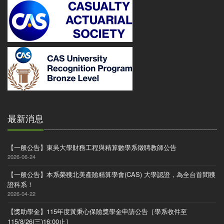
最新消息
【一般公告】東吳大學財務工程與精算數學系徵聘教師公告
2026-06-24
【一般公告】本系榮獲北美產險精算學會(CAS) 大學認證，為全台首間獲
證科系！
2026-04-22
【獎助學金】115年度黃秉心保險獎學金申請公告［學系收件至
115/8/26(三)16:00止］