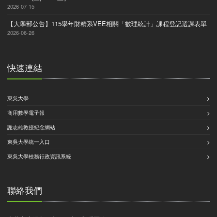
2026-07-15
【大學部公告】115學年財精系VEE相關「數理統計」課程登記選課表單
2026-06-26
快速連結
東吳大學
商用數學電子報
謝志雄教授紀念網站
東吳大學統一入口
東吳大學校務行政資訊系統
聯絡我們