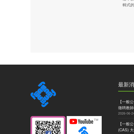
輯式
最新
【一般公
徵聘教師
2026-06-2
【一般公
(CAS