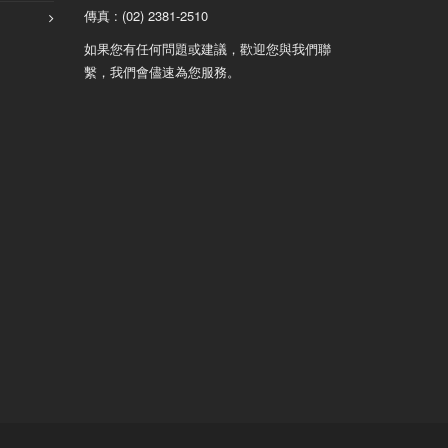
傳真 : (02) 2381-2510
如果您有任何問題或建議，歡迎您與我們聯
繫，我們會儘速為您服務。