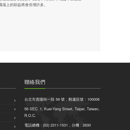
職場上的助益將會倍增許多。
聯絡我們
台北市貴陽街一段 56 號，郵遞區號：100006
56 SEC. 1, Kuei-Yang Street, Taipei, Taiwan,
R.O.C.
電話總機 : (02) 2311-1531，分機 : 2630