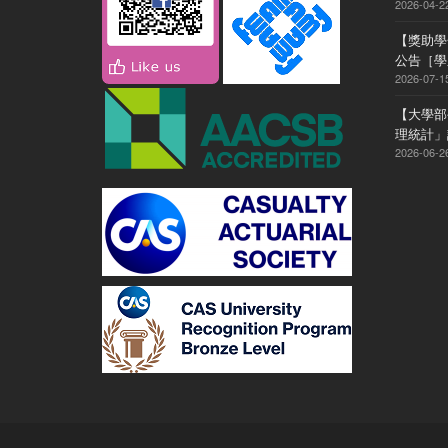
2026-04-2
【獎助學
公告［學系
2026-07-1
【大學部
理統計」
2026-06-2