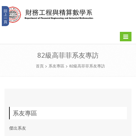
回
上
一
頁
Toggle
navigat
82級高菲菲系友專訪
首頁
>
系友專區
>
82級高菲菲系友專訪
系友專區
傑出系友