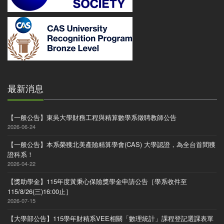
最新消息
【一般公告】東吳大學財務工程與精算數學系徵聘教師公告
2026-06-24
【一般公告】本系榮獲北美產險精算學會(CAS) 大學認證，為全台首間獲
證科系！
2026-04-22
【獎助學金】115年度黃秉心保險獎學金申請公告［學系收件至
115/8/26(三)16:00止］
2026-07-15
【大學部公告】115學年財精系VEE相關「數理統計」課程登記選課表單