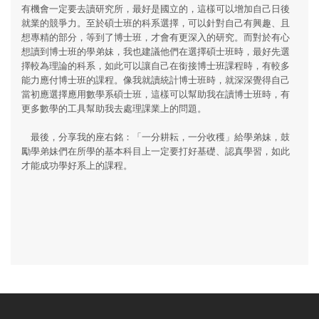
有機會一定要去讀研究所，最好是國立的，這樣可以增加自己日後
就業的競爭力。至於碩士班的科系選擇，可以針對自己有興趣、且
想專精的部分，等到了博士班，才會有更深入的研究。而對於有心
想讀到博士班的學弟妹，我也建議他們在選擇碩士班時，最好先選
擇較為理論的科系，如此可以讓自己在銜接博士班課程時，有較多
能力應付博士班的課程。像我就讀統計博士班時，就深深覺得自己
當初應選擇應用數學系碩士班，這樣可以幫助我在讀博士班時，有
更多數學的工具幫助我去處理課業上的問題。
最後，分享我的座右銘：「一分耕耘，一分收穫」給學弟妹，鼓
勵學弟妹們在所學的基本科目上一定要打好基礎、認真學習，如此
才能成功學好系上的課程。