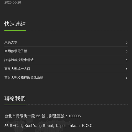
2026-06-26
快速連結
東吳大學
商用數學電子報
謝志雄教授紀念網站
東吳大學統一入口
東吳大學校務行政資訊系統
聯絡我們
台北市貴陽街一段 56 號，郵遞區號：100006
56 SEC. 1, Kuei-Yang Street, Taipei, Taiwan, R.O.C.