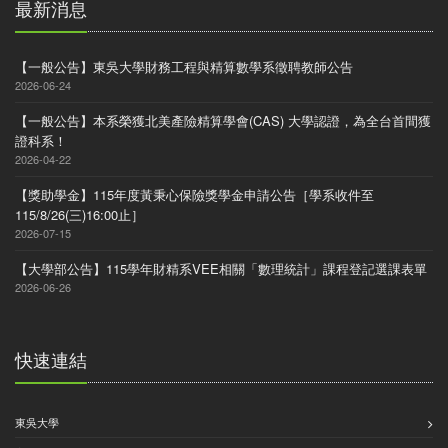
最新消息
【一般公告】東吳大學財務工程與精算數學系徵聘教師公告
2026-06-24
【一般公告】本系榮獲北美產險精算學會(CAS) 大學認證，為全台首間獲
證科系！
2026-04-22
【獎助學金】115年度黃秉心保險獎學金申請公告［學系收件至
115/8/26(三)16:00止］
2026-07-15
【大學部公告】115學年財精系VEE相關「數理統計」課程登記選課表單
2026-06-26
快速連結
東吳大學