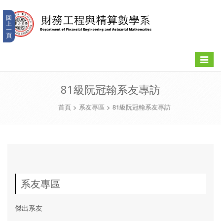
回
上
一
頁
Toggle
navigat
81級阮冠翰系友專訪
首頁
>
系友專區
>
81級阮冠翰系友專訪
系友專區
傑出系友