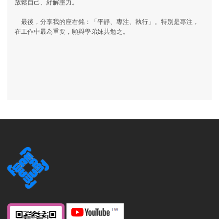
放鬆自己、紓解壓力。
最後，分享我的座右銘：「平靜、專注、執行」。特別是專注，
在工作中最為重要，願與學弟妹共勉之。