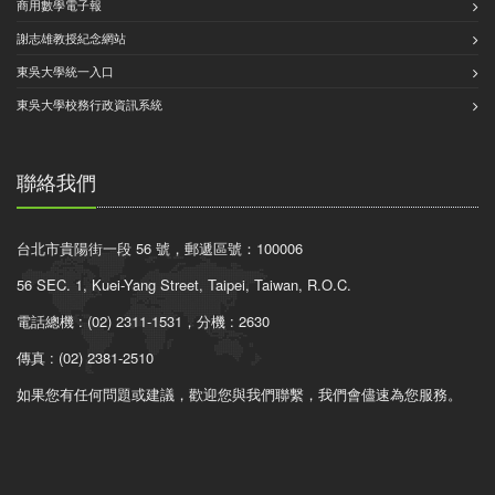
商用數學電子報
謝志雄教授紀念網站
東吳大學統一入口
東吳大學校務行政資訊系統
聯絡我們
台北市貴陽街一段 56 號，郵遞區號：100006
56 SEC. 1, Kuei-Yang Street, Taipei, Taiwan, R.O.C.
電話總機 : (02) 2311-1531，分機 : 2630
傳真 : (02) 2381-2510
如果您有任何問題或建議，歡迎您與我們聯繫，我們會儘速為您服務。