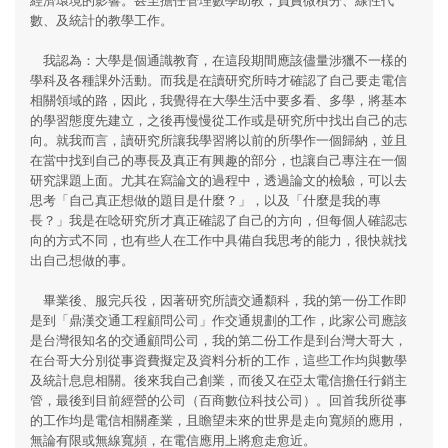
數、及統計的教學工作。
我認為：大學是個通識教育，在這段期間應該儘量涉獵不一樣的
學科及各種課外活動。而我是在讀研究所時才確認了自己要走電信
相關領域的路，因此，我覺得在大學生活中要多看、多學，將基本
的學習態度先建立，之後再慢慢從工作或是研究所中找出自己的志
向。就我而言，讀研究所讓我學習將以前的所學作一個歸納，並且
在當中找到自己的專長及真正有興趣的部分，也讓自己專注在一個
研究課題上面。尤其在寫論文的過程中，透過論文的檢驗，可以去
思考「自己真正想做的題目是什麼？」，以及「什麼是我的專
長？」我是在唸研究所才真正確認了自己的方向，但每個人確認志
向的方式不同，也有些人在工作中具備自我思考的能力，很快就找
出自己想做的事。
畢業後、服完兵役，因著研究所讀交通纇科，我的第一份工作即
是到「鼎漢交通工程顧問公司」作交通規劃的工作，此家公司應該
是台灣很知名的交通顧問公司，我的第二份工作是到台灣大哥大，
在台哥大分別從事資費擬定及資料分析的工作，這些工作均與數學
及統計息息相關。後來我自己創業，而後又在亞太電信擔任行銷主
管，最後到目前經營的公司（百商數位科技公司）。回首我所從事
的工作均是電信相關產業，且瞻望未來的世界是走向寬頻的應用，
無論有限或無線寬頻，在電信應用上將愈走愈近。