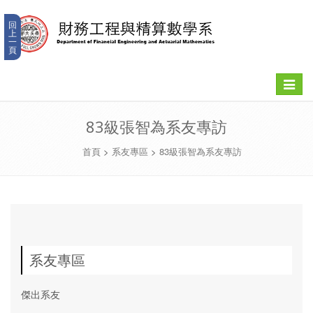
回
上
一
頁
Toggle
navigat
83級張智為系友專訪
首頁
>
系友專區
>
83級張智為系友專訪
系友專區
傑出系友