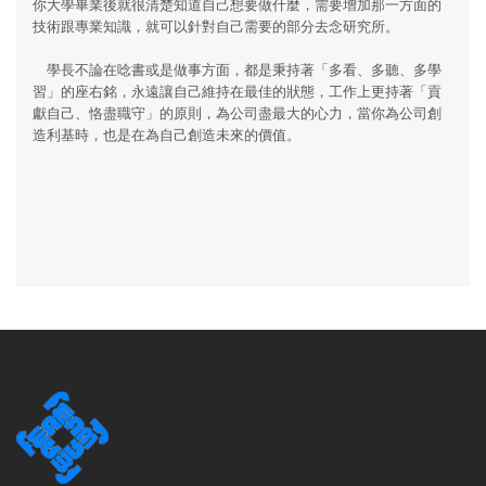
你大學畢業後就很清楚知道自己想要做什麼，需要增加那一方面的
技術跟專業知識，就可以針對自己需要的部分去念研究所。
學長不論在唸書或是做事方面，都是秉持著「多看、多聽、多學
習」的座右銘，永遠讓自己維持在最佳的狀態，工作上更持著「貢
獻自己、恪盡職守」的原則，為公司盡最大的心力，當你為公司創
造利基時，也是在為自己創造未來的價值。