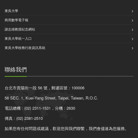
東吳大學
商用數學電子報
謝志雄教授紀念網站
東吳大學統一入口
東吳大學校務行政資訊系統
聯絡我們
台北市貴陽街一段 56 號，郵遞區號：100006
56 SEC. 1, Kuei-Yang Street, Taipei, Taiwan, R.O.C.
電話總機 : (02) 2311-1531，分機 : 2630
傳真 : (02) 2381-2510
如果您有任何問題或建議，歡迎您與我們聯繫，我們會儘速為您服務。