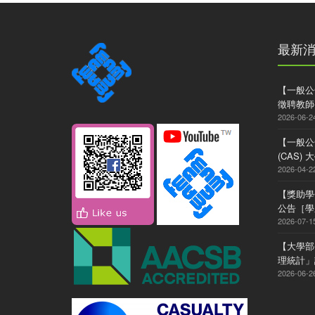
最新
【一般公
徵聘教師
2026-06-2
【一般公
(CAS
2026-04-2
【獎助學
公告［學系
2026-07-1
【大學部
理統計」
2026-06-2