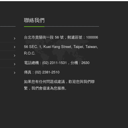
聯絡我們
台北市貴陽街一段 56 號，郵遞區號：100006
56 SEC. 1, Kuei-Yang Street, Taipei, Taiwan,
R.O.C.
電話總機 : (02) 2311-1531，分機 : 2630
傳真 : (02) 2381-2510
如果您有任何問題或建議，歡迎您與我們聯
繫，我們會儘速為您服務。