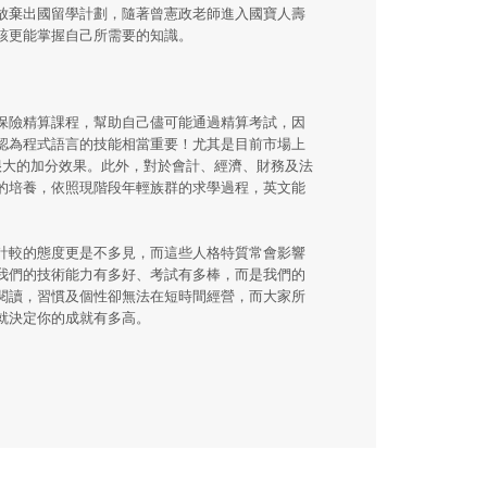
放棄出國留學計劃，隨著曾憲政老師進入國寶人壽
該更能掌握自己所需要的知識。
保險精算課程，幫助自己儘可能通過精算考試，因
認為程式語言的技能相當重要！尤其是目前市場上
有很大的加分效果。此外，對於會計、經濟、財務及法
的培養，依照現階段年輕族群的求學過程，英文能
計較的態度更是不多見，而這些人格特質常會影響
我們的技術能力有多好、考試有多棒，而是我們的
閱讀，習慣及個性卻無法在短時間經營，而大家所
就決定你的成就有多高。