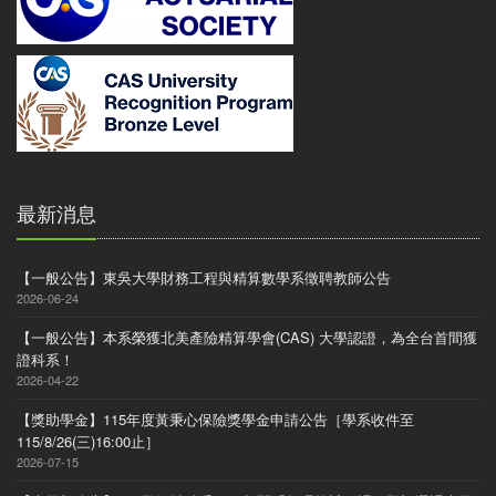
最新消息
【一般公告】東吳大學財務工程與精算數學系徵聘教師公告
2026-06-24
【一般公告】本系榮獲北美產險精算學會(CAS) 大學認證，為全台首間獲
證科系！
2026-04-22
【獎助學金】115年度黃秉心保險獎學金申請公告［學系收件至
115/8/26(三)16:00止］
2026-07-15