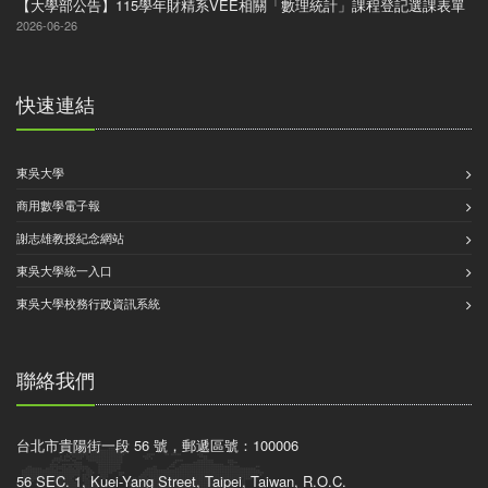
【大學部公告】115學年財精系VEE相關「數理統計」課程登記選課表單
2026-06-26
快速連結
東吳大學
商用數學電子報
謝志雄教授紀念網站
東吳大學統一入口
東吳大學校務行政資訊系統
聯絡我們
台北市貴陽街一段 56 號，郵遞區號：100006
56 SEC. 1, Kuei-Yang Street, Taipei, Taiwan, R.O.C.