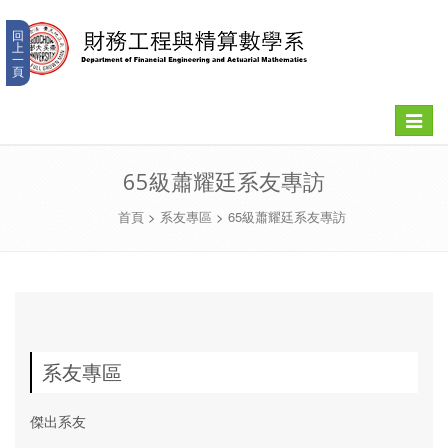
回
上
一
頁
Toggle
navigat
65級蕭耀廷系友專訪
首頁
>
系友專區
>
65級蕭耀廷系友專訪
系友專區
傑出系友