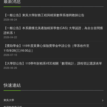
最新消息
【一般公告】東吳大學財務工程與精算數學系徵聘教師公告
2026-06-24
【一般公告】本系榮獲北美產險精算學會(CAS) 大學認證，為全台首間獲
證科系！
2026-04-22
【獎助學金】115年度黃秉心保險獎學金申請公告［學系收件至
115/8/26(三)16:00止］
2026-07-15
【大學部公告】115學年財精系VEE相關「數理統計」課程登記選課表單
2026-06-26
快速連結
東吳大學