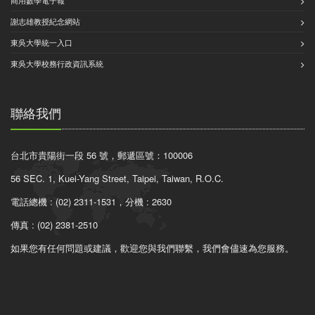
商用數學電子報
謝志雄教授紀念網站
東吳大學統一入口
東吳大學校務行政資訊系統
聯絡我們
台北市貴陽街一段 56 號，郵遞區號：100006
56 SEC. 1, Kuei-Yang Street, Taipei, Taiwan, R.O.C.
電話總機 : (02) 2311-1531，分機 : 2630
傳真 : (02) 2381-2510
如果您有任何問題或建議，歡迎您與我們聯繫，我們會儘速為您服務。