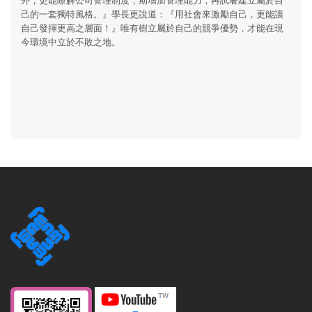
己的一套獨特風格。』學長更說道：『用社會來激勵自己，更能讓
自己發揮更高之層面！』唯有樹立屬於自己的競爭優勢，才能在現
今環境中立於不敗之地。