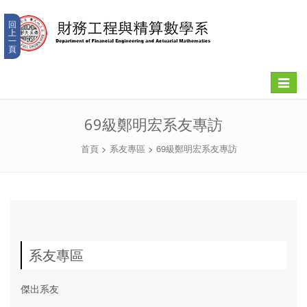
回
上
一
頁
Toggle
navigat
69級鄭明宏系友專訪
首頁
>
系友專區
>
69級鄭明宏系友專訪
系友專區
傑出系友