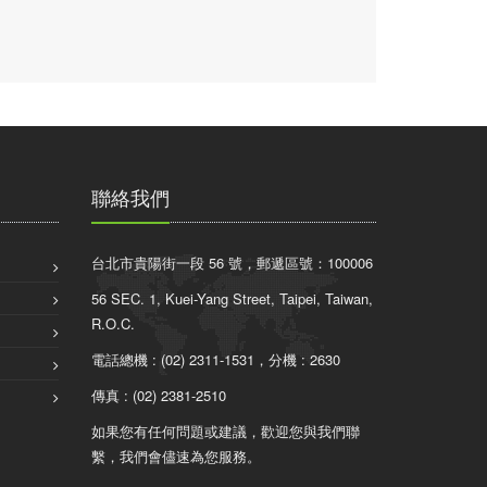
聯絡我們
台北市貴陽街一段 56 號，郵遞區號：100006
56 SEC. 1, Kuei-Yang Street, Taipei, Taiwan,
R.O.C.
電話總機 : (02) 2311-1531，分機 : 2630
傳真 : (02) 2381-2510
如果您有任何問題或建議，歡迎您與我們聯
繫，我們會儘速為您服務。