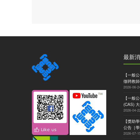
最新
【一般公
徵聘教師
2026-06-2
【一般公
(CAS
2026-04-2
【獎助學
公告［學系
2026-07-1