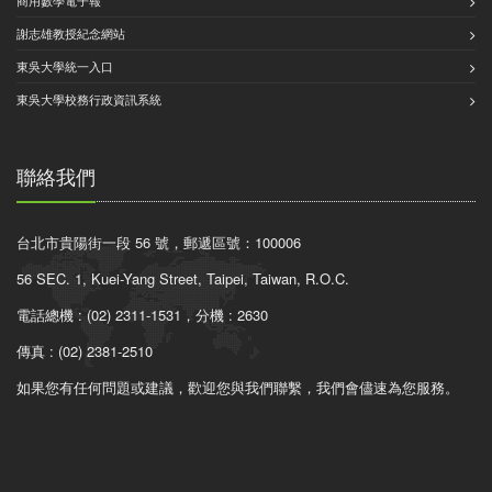
商用數學電子報
謝志雄教授紀念網站
東吳大學統一入口
東吳大學校務行政資訊系統
聯絡我們
台北市貴陽街一段 56 號，郵遞區號：100006
56 SEC. 1, Kuei-Yang Street, Taipei, Taiwan, R.O.C.
電話總機 : (02) 2311-1531，分機 : 2630
傳真 : (02) 2381-2510
如果您有任何問題或建議，歡迎您與我們聯繫，我們會儘速為您服務。