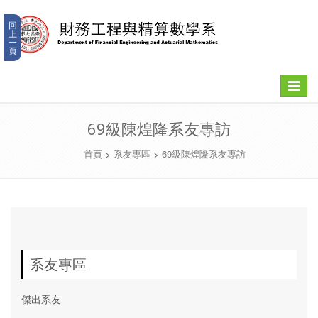
回
上
一
頁
Toggle
navigat
69級陳煌隆系友專訪
首頁
>
系友專區
>
69級陳煌隆系友專訪
系友專區
傑出系友