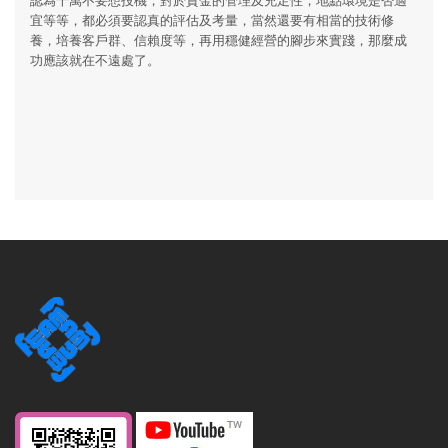
宜等等，都必須要認真的評估及考量，當然還要有相當的技術修
養，培養客戶群、信賴度等，再用穩健經營的腳步來實踐，那麼成
功應該就在不遠處了。