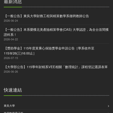
最新消息
【一般公告】東吳大學財務工程與精算數學系徵聘教師公告
2026-06-24
【一般公告】本系榮獲北美產險精算學會(CAS) 大學認證，為全台首間獲
證科系！
2026-04-22
【獎助學金】115年度黃秉心保險獎學金申請公告［學系收件至
115/8/26(三)16:00止］
2026-07-15
【大學部公告】115學年財精系VEE相關「數理統計」課程登記選課表單
2026-06-26
快速連結
東吳大學