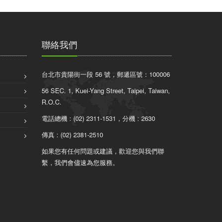
聯絡我們
台北市貴陽街一段 56 號，郵遞區號：100006
56 SEC. 1, Kuei-Yang Street, Taipei, Taiwan,
R.O.C.
電話總機 : (02) 2311-1531，分機 : 2630
傳真 : (02) 2381-2510
如果您有任何問題或建議，歡迎您與我們聯
繫，我們會儘速為您服務。