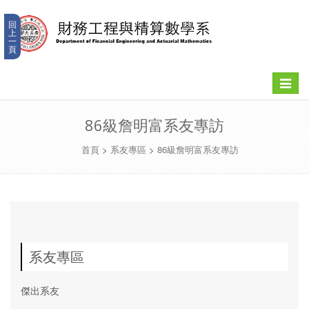
回
上
一
頁
Toggle
navigat
86級詹明富系友專訪
首頁
>
系友專區
>
86級詹明富系友專訪
系友專區
傑出系友