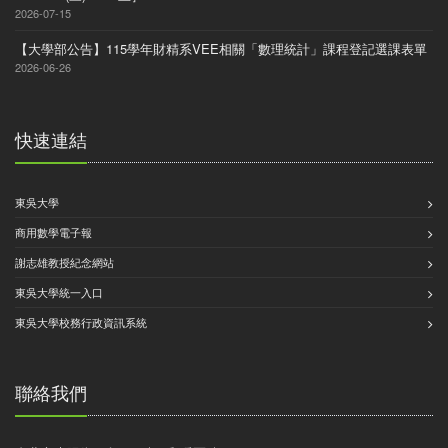
2026-07-15
【大學部公告】115學年財精系VEE相關「數理統計」課程登記選課表單
2026-06-26
快速連結
東吳大學
商用數學電子報
謝志雄教授紀念網站
東吳大學統一入口
東吳大學校務行政資訊系統
聯絡我們