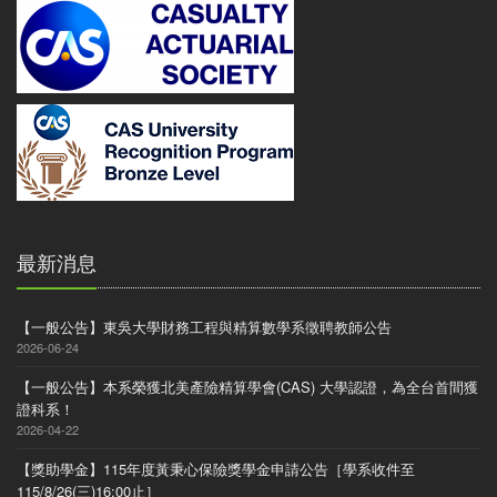
最新消息
【一般公告】東吳大學財務工程與精算數學系徵聘教師公告
2026-06-24
【一般公告】本系榮獲北美產險精算學會(CAS) 大學認證，為全台首間獲
證科系！
2026-04-22
【獎助學金】115年度黃秉心保險獎學金申請公告［學系收件至
115/8/26(三)16:00止］