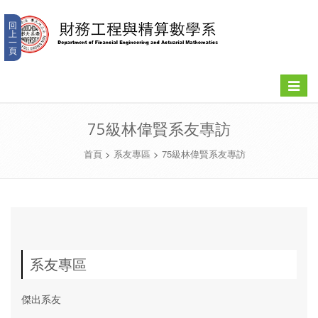
回
上
一
頁
Toggle
navigat
75級林偉賢系友專訪
首頁
>
系友專區
>
75級林偉賢系友專訪
系友專區
傑出系友