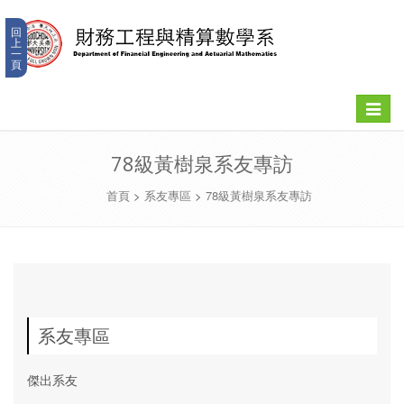
回
上
一
頁
Toggle
navigat
78級黃樹泉系友專訪
首頁
>
系友專區
>
78級黃樹泉系友專訪
系友專區
傑出系友