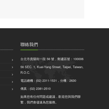
聯絡我們
台北市貴陽街一段 56 號，郵遞區號：100006
56 SEC. 1, Kuei-Yang Street, Taipei, Taiwan,
R.O.C.
電話總機 : (02) 2311-1531，分機 : 2630
傳真 : (02) 2381-2510
如果您有任何問題或建議，歡迎您與我們聯
繫，我們會儘速為您服務。