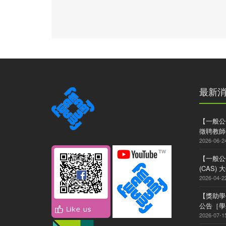
最新
【一般公
徵聘教師
2026-06-2
【一般公
(CAS
2026-04-2
【獎助學
公告［學系
2026-07-1