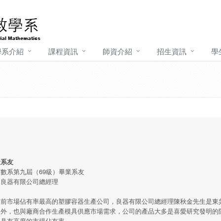
學系介紹
課程資訊
師資介紹
招生資訊
學
金系友
數系第九屆（69級）畢業系友
：良器有限公司總經理
前市場佔有率最高的塑膠容器生產公司，良器有限公司總經理陳秋金先生是東吳
造外，也與廠商合作生產模具供應市場需求，公司的產品大多是喜愛研究發明的
，具有高度的市場佔有率。