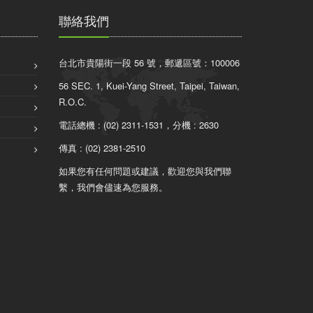
聯絡我們
台北市貴陽街一段 56 號，郵遞區號：100006
56 SEC. 1, Kuei-Yang Street, Taipei, Taiwan,
R.O.C.
電話總機 : (02) 2311-1531，分機 : 2630
傳真 : (02) 2381-2510
如果您有任何問題或建議，歡迎您與我們聯
繫，我們會儘速為您服務。