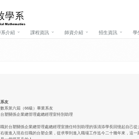
學系介紹
課程資訊
師資介紹
招生資訊
學
添系友
數系第六屆（66級）畢業系友
：台塑關係企業總管理處總經理室特別助理
就職於台塑關係企業總管理處總經理室擔任特別助理的張清添學長回憶起自己從
左右後進入現在任職的台塑企業，從求學到進入職場工作迄今二十幾年來，這一
只是一個很平凡的人。