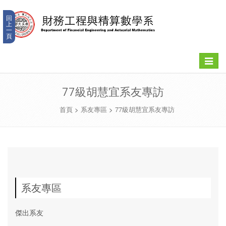
回
上
一
頁
Toggle
navigat
77級胡慧宜系友專訪
首頁
>
系友專區
>
77級胡慧宜系友專訪
系友專區
傑出系友