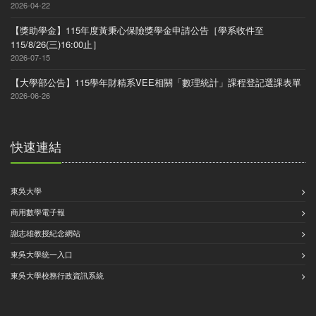
2026-04-22
【獎助學金】115年度黃秉心保險獎學金申請公告［學系收件至
115/8/26(三)16:00止］
2026-07-15
【大學部公告】115學年財精系VEE相關「數理統計」課程登記選課表單
2026-06-26
快速連結
東吳大學
商用數學電子報
謝志雄教授紀念網站
東吳大學統一入口
東吳大學校務行政資訊系統