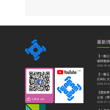
最新
【一般公
徵聘教師
2026-06-2
【一般公
(CAS
2026-04-2
【獎助學
公告［學系
2026-07-1