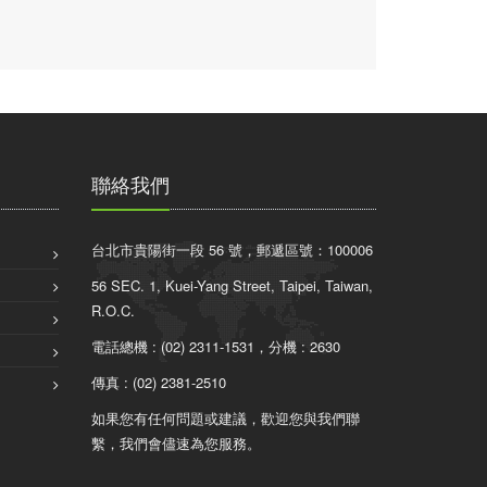
聯絡我們
台北市貴陽街一段 56 號，郵遞區號：100006
56 SEC. 1, Kuei-Yang Street, Taipei, Taiwan,
R.O.C.
電話總機 : (02) 2311-1531，分機 : 2630
傳真 : (02) 2381-2510
如果您有任何問題或建議，歡迎您與我們聯
繫，我們會儘速為您服務。