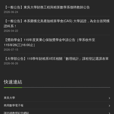
【一般公告】東吳大學財務工程與精算數學系徵聘教師公告
2026-06-24
【一般公告】本系榮獲北美產險精算學會(CAS) 大學認證，為全台首間獲
證科系！
2026-04-22
【獎助學金】115年度黃秉心保險獎學金申請公告［學系收件至
115/8/26(三)16:00止］
2026-07-15
【大學部公告】115學年財精系VEE相關「數理統計」課程登記選課表單
2026-06-26
快速連結
東吳大學
商用數學電子報
謝志雄教授紀念網站