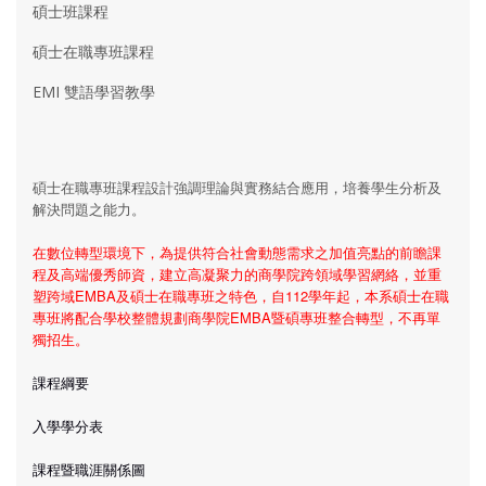
碩士班課程
碩士在職專班課程
EMI 雙語學習教學
碩士在職專班課程設計強調理論與實務結合應用，培養學生分析及
解決問題之能力。
在數位轉型環境下，為提供符合社會動態需求之加值亮點的前瞻課
程及高端優秀師資，建立高凝聚力的商學院跨領域學習網絡，並重
塑跨域EMBA及碩士在職專班之特色，自112學年起，本系碩士在職
專班將配合學校整體規劃商學院EMBA暨碩專班整合轉型，不再單
獨招生。
課程綱要
入學學分表
課程暨職涯關係圖