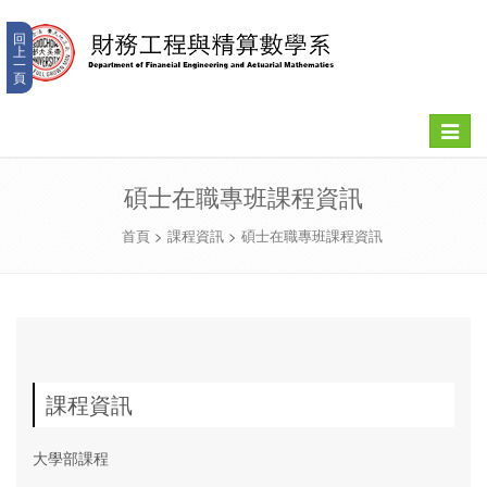
回
上
一
頁
Toggle
navigat
碩士在職專班課程資訊
首頁
>
課程資訊
>
碩士在職專班課程資訊
課程資訊
大學部課程