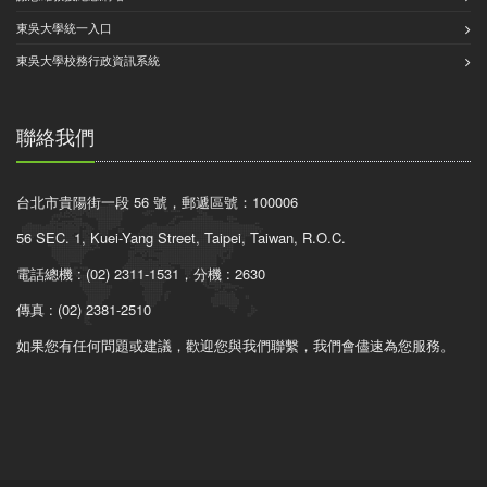
東吳大學統一入口
東吳大學校務行政資訊系統
聯絡我們
台北市貴陽街一段 56 號，郵遞區號：100006
56 SEC. 1, Kuei-Yang Street, Taipei, Taiwan, R.O.C.
電話總機 : (02) 2311-1531，分機 : 2630
傳真 : (02) 2381-2510
如果您有任何問題或建議，歡迎您與我們聯繫，我們會儘速為您服務。